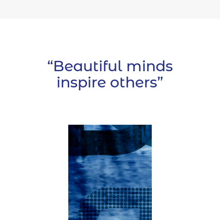
“Beautiful minds
inspire others”