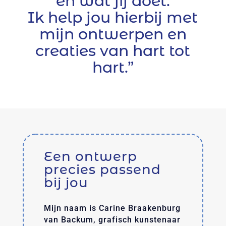
en wat jij doet.
Ik help jou hierbij met
mijn ontwerpen en
creaties van hart tot
hart.”
Een ontwerp
precies passend
bij jou
Mijn naam is Carine Braakenburg
van Backum, grafisch kunstenaar